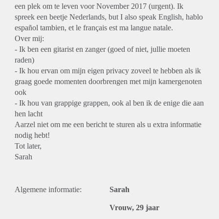
een plek om te leven voor November 2017 (urgent). Ik
spreek een beetje Nederlands, but I also speak English, hablo
español tambien, et le français est ma langue natale.
Over mij:
- Ik ben een gitarist en zanger (goed of niet, jullie moeten
raden)
- Ik hou ervan om mijn eigen privacy zoveel te hebben als ik
graag goede momenten doorbrengen met mijn kamergenoten
ook
- Ik hou van grappige grappen, ook al ben ik de enige die aan
hen lacht
Aarzel niet om me een bericht te sturen als u extra informatie
nodig hebt!
Tot later,
Sarah
Algemene informatie:
Sarah
Vrouw, 29 jaar