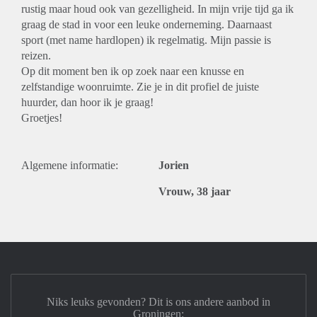
rustig maar houd ook van gezelligheid. In mijn vrije tijd ga ik
graag de stad in voor een leuke onderneming. Daarnaast
sport (met name hardlopen) ik regelmatig. Mijn passie is
reizen.
Op dit moment ben ik op zoek naar een knusse en
zelfstandige woonruimte. Zie je in dit profiel de juiste
huurder, dan hoor ik je graag!
Groetjes!
Algemene informatie:
Jorien
Vrouw, 38 jaar
Niks leuks gevonden? Dit is ons andere aanbod in
Groningen: