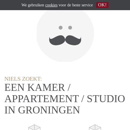
OK!
We gebruiken
cookies
voor de beste service
NIELS ZOEKT:
EEN KAMER /
APPARTEMENT / STUDIO
IN GRONINGEN