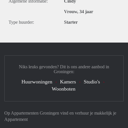
Algemene informatie:
Cindy
Vrouw, 34 jaar
Type huurder:
Starter
Niks leuks gevonden? Dit is ons andere aanbod in
Groningen:
Huurwoningen
Kamers
Studio's
Woonboten
Op Appartementen Groningen vind en verhuur je makkelijk je
Appartement