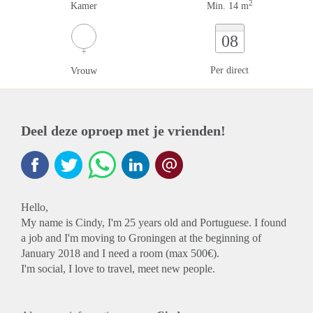
2
Kamer
Min. 14 m
08
Per direct
Vrouw
Deel deze oproep met je vrienden!
Hello,
My name is Cindy, I'm 25 years old and Portuguese. I found
a job and I'm moving to Groningen at the beginning of
January 2018 and I need a room (max 500€).
I'm social, I love to travel, meet new people.