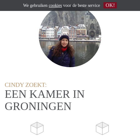
OK!
We gebruiken
cookies
voor de beste service
CINDY ZOEKT:
EEN KAMER IN
GRONINGEN