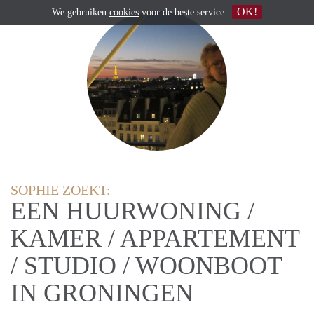
OK!
We gebruiken
cookies
voor de beste service
SOPHIE ZOEKT:
EEN HUURWONING /
KAMER / APPARTEMENT
/ STUDIO / WOONBOOT
IN GRONINGEN