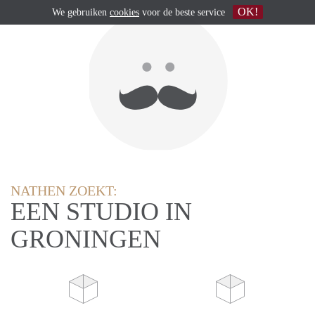
OK!
We gebruiken
cookies
voor de beste service
NATHEN ZOEKT:
EEN STUDIO IN
GRONINGEN