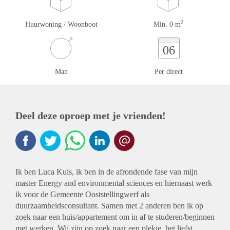
2
Huurwoning / Woonboot
Min. 0 m
06
Man
Per direct
Deel deze oproep met je vrienden!
Ik ben Luca Kuis, ik ben in de afrondende fase van mijn
master Energy and environmental sciences en hiernaast werk
ik voor de Gemeente Ooststellingwerf als
duurzaamheidsconsultant. Samen met 2 anderen ben ik op
zoek naar een huis/appartement om in af te studeren/beginnen
met werken. Wij zijn op zoek naar een plekje, het liefst