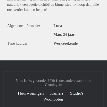
natuurlijk een beetje dichtbij de binnenstad. Ik hoop dat jullie
ons verder kunnen helpen!
Algemene informatie:
Luca
Man, 24 jaar
Type huurder:
Werkzoekende
Niks leuks gevonden? Dit is ons andere aanbod in
Groningen:
Huurwoningen
Kamers
Studio's
Woonboten