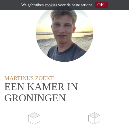
OK!
We gebruiken
cookies
voor de beste service
MARTINUS ZOEKT:
EEN KAMER IN
GRONINGEN