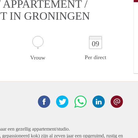
 APPARTEMENT /
T IN GRONINGEN
09
Per direct
Vrouw
aar een gezellig appartement/studio.
ar, gepassioneerd kok) zijn al zeven jaar een opgeruimd, rustig en