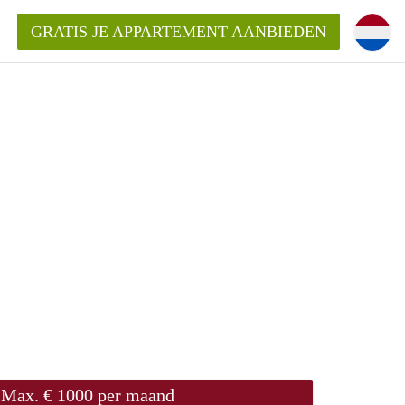
GRATIS JE APPARTEMENT AANBIEDEN
Appartement in Groningen?
mentenGroningen?
Max. € 1000 per maand