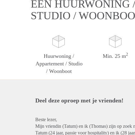
EEN HUURWONING /
STUDIO / WOONBOO
2
Huurwoning /
Min. 25 m
Appartement / Studio
/ Woonboot
Deel deze oproep met je vrienden!
Beste lezer,
Mijn vriendin (Tatum) en ik (Thomas) zijn op zoek n
Tatum (24 jaar, passie voor hospitality) en ik (28 ja