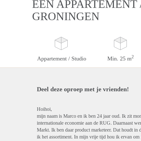
EEN APPARTEMENT /
GRONINGEN
2
Appartement / Studio
Min. 25 m
Deel deze oproep met je vrienden!
Hoihoi,
mijn naam is Marco en ik ben 24 jaar oud. Ik zit mo
internationale economie aan de RUG. Daarnaast wer
Markt. Ik ben daar product marketeer. Dat houdt in 
ik het assortiment. In mijn vrije tijd hou ik ervan o