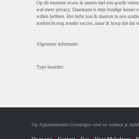
Op dit moment woon ik samen met een goede vriend v
wat meer privacy. Daarnaast is mijn huidige kamer er
willen hebben. Het liefst zou ik daarom in een studi
zoektocht nog zonder succes, maar ik hoop dat dat sn
Algemene informatie:
Type huurder:
Op Appartementen Groningen vind en verhuur je makk