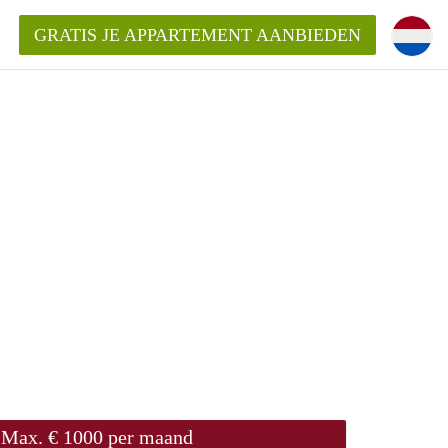
GRATIS JE APPARTEMENT AANBIEDEN
Appartement in Groningen?
mentenGroningen?
Max. € 1000 per maand