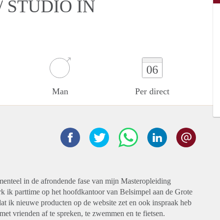
 STUDIO IN
06
Man
Per direct
menteel in de afrondende fase van mijn Masteropleiding
k ik parttime op het hoofdkantoor van Belsimpel aan de Grote
dat ik nieuwe producten op de website zet en ook inspraak heb
m met vrienden af te spreken, te zwemmen en te fietsen.