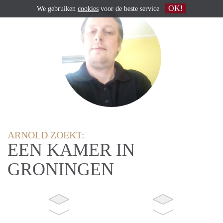
OK!
We gebruiken
cookies
voor de beste service
ARNOLD ZOEKT:
EEN KAMER IN
GRONINGEN