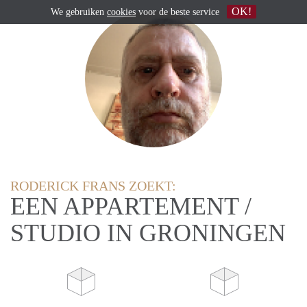
OK!
We gebruiken
cookies
voor de beste service
RODERICK FRANS ZOEKT:
EEN APPARTEMENT /
STUDIO IN GRONINGEN