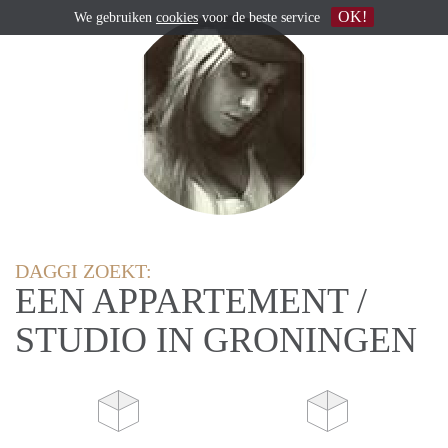
OK!
We gebruiken
cookies
voor de beste service
DAGGI ZOEKT:
EEN APPARTEMENT /
STUDIO IN GRONINGEN