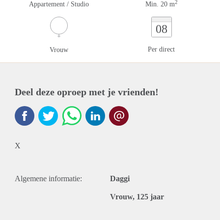
2
Appartement / Studio
Min. 20 m
08
Per direct
Vrouw
Deel deze oproep met je vrienden!
X
Algemene informatie:
Daggi
Vrouw, 125 jaar