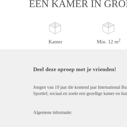
EEN KAMER IN GR
2
Kamer
Min. 12 m
Deel deze oproep met je vrienden!
Jongen van 19 jaar die komend jaar International Bus
Sportief, sociaal en zoekt een gezellige kamer en hu
Algemene informatie: