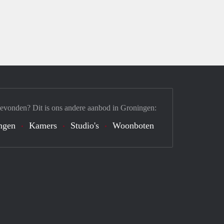
gevonden? Dit is ons andere aanbod in Groningen:
ngen
Kamers
Studio's
Woonboten