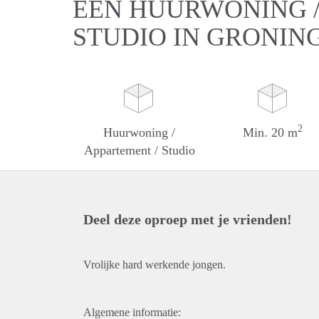
EEN HUURWONING /
STUDIO IN GRONIN
2
Huurwoning /
Min. 20 m
Appartement / Studio
Deel deze oproep met je vrienden!
Vrolijke hard werkende jongen.
Algemene informatie: