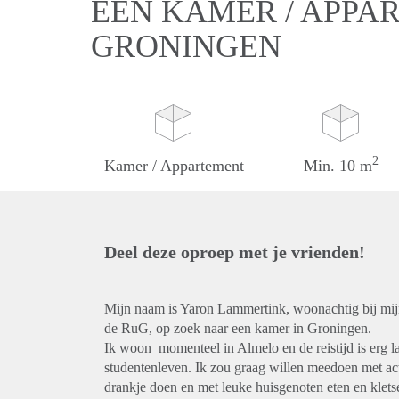
EEN KAMER / APPA
GRONINGEN
2
Kamer / Appartement
Min. 10 m
Deel deze oproep met je vrienden!
Mijn naam is Yaron Lammertink, woonachtig bij mijn 
de RuG, op zoek naar een kamer in Groningen.
Ik woon momenteel in Almelo en de reistijd is erg la
studentenleven. Ik zou graag willen meedoen met acti
drankje doen en met leuke huisgenoten eten en klets