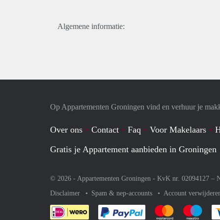
Algemene informatie:
Op Appartementen Groningen vind en verhuur je makk
Over ons
Contact
Faq
Voor Makelaars
H
Gratis je Appartement aanbieden in Groningen
© 2026 - Appartementen Groningen - KvK nr. 02094127 –
N
Disclaimer
Spam & nep-accounts
Account verwijdere
Je rekent gemakkelijk af 
Je rekent gemak
Je rek