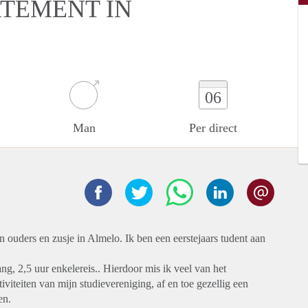
RTEMENT IN
06
Man
Per direct
ouders en zusje in Almelo. Ik ben een eerstejaars tudent aan
ng, 2,5 uur enkelereis.. Hierdoor mis ik veel van het
viteiten van mijn studievereniging, af en toe gezellig een
en.