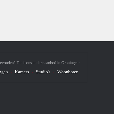
gevonden? Dit is ons andere aanbod in Groningen:
ngen
Kamers
Studio's
Woonboten