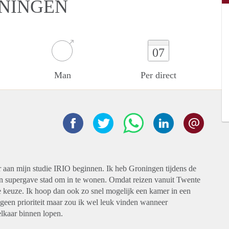
ONINGEN
07
Man
Per direct
r aan mijn studie IRIO beginnen. Ik heb Groningen tijdens de
en supergave stad om in te wonen. Omdat reizen vanuit Twente
te keuze. Ik hoop dan ook zo snel mogelijk een kamer in een
geen prioriteit maar zou ik wel leuk vinden wanneer
lkaar binnen lopen.