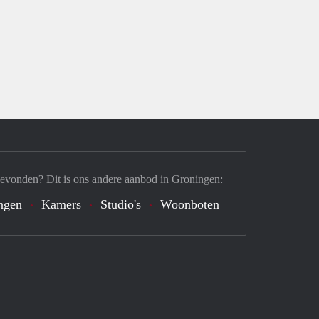
gevonden? Dit is ons andere aanbod in Groningen:
ngen
Kamers
Studio's
Woonboten