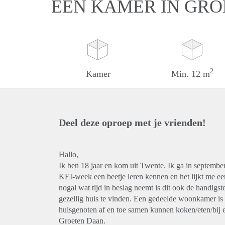
EEN KAMER IN GR
2
Kamer
Min. 12 m
Deel deze oproep met je vrienden!
Hallo,
Ik ben 18 jaar en kom uit Twente. Ik ga in septembe
KEI-week een beetje leren kennen en het lijkt me e
nogal wat tijd in beslag neemt is dit ook de handigs
gezellig huis te vinden. Een gedeelde woonkamer is 
huisgenoten af en toe samen kunnen koken/eten/bij e
Groeten Daan.