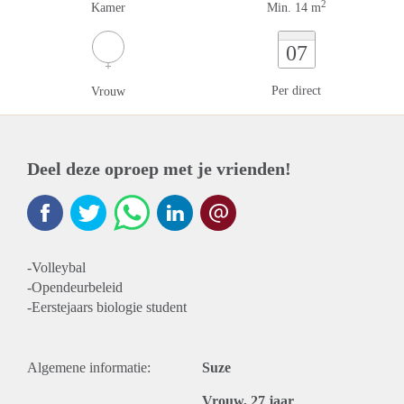
2
Kamer
Min. 14 m
07
Per direct
Vrouw
Deel deze oproep met je vrienden!
-Volleybal
-Opendeurbeleid
-Eerstejaars biologie student
Algemene informatie:
Suze
Vrouw, 27 jaar