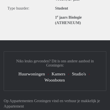
Type huurder:
Student
e
1
jaars Biologie
(ATHENEUM)
Niks leuks gevonden? Dit is ons andere aanbod in
Groningen:
Huurwoningen
Kamers
Studio's
Woonboten
Op Appartementen Groningen vind en verhuur je makkelijk je
Appartement