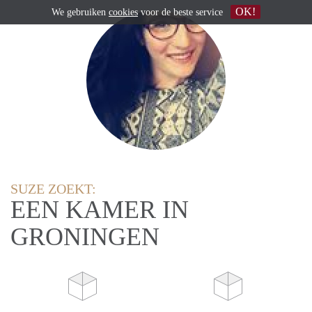
OK!
We gebruiken
cookies
voor de beste service
SUZE ZOEKT:
EEN KAMER IN
GRONINGEN