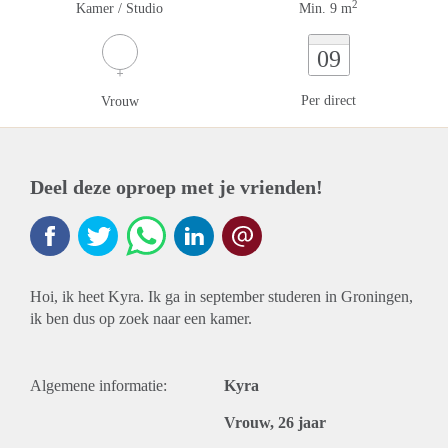
2
Kamer / Studio
Min. 9 m
09
Per direct
Vrouw
Deel deze oproep met je vrienden!
Hoi, ik heet Kyra. Ik ga in september studeren in Groningen,
ik ben dus op zoek naar een kamer.
Algemene informatie:
Kyra
Vrouw, 26 jaar