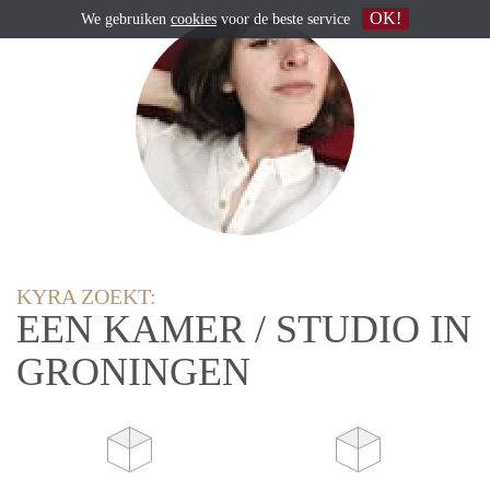
OK!
We gebruiken
cookies
voor de beste service
KYRA ZOEKT:
EEN KAMER / STUDIO IN
GRONINGEN