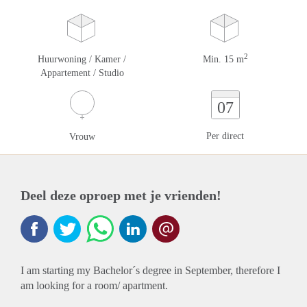
2
Huurwoning / Kamer /
Min. 15 m
Appartement / Studio
07
Per direct
Vrouw
Deel deze oproep met je vrienden!
I am starting my Bachelor´s degree in September, therefore I
am looking for a room/ apartment.