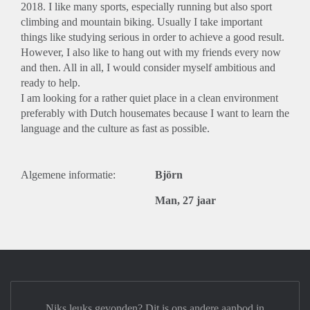
2018. I like many sports, especially running but also sport
climbing and mountain biking. Usually I take important
things like studying serious in order to achieve a good result.
However, I also like to hang out with my friends every now
and then. All in all, I would consider myself ambitious and
ready to help.
I am looking for a rather quiet place in a clean environment
preferably with Dutch housemates because I want to learn the
language and the culture as fast as possible.
Algemene informatie:
Björn
Man, 27 jaar
Niks leuks gevonden? Dit is ons andere aanbod in