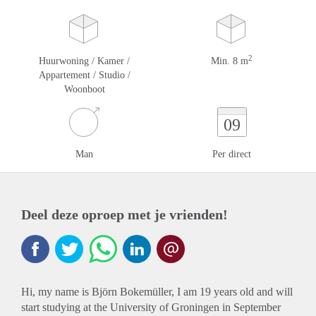
2
Huurwoning / Kamer /
Min. 8 m
Appartement / Studio /
Woonboot
09
Man
Per direct
Deel deze oproep met je vrienden!
Hi, my name is Björn Bokemüller, I am 19 years old and will
start studying at the University of Groningen in September