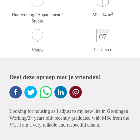
2
Huurwoning / Appartement /
Min. 14 m
Studio
07
Per direct
Vrouw
Deel deze oproep met je vrienden!
Looking for housing as I adjust to my new life in Groningen!
Working/24 years old/ recently graduated with MSc from the
VU. I am a very reliable and respectful tenant.