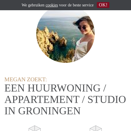
OK!
We gebruiken
cookies
voor de beste service
MEGAN ZOEKT:
EEN HUURWONING /
APPARTEMENT / STUDIO
IN GRONINGEN