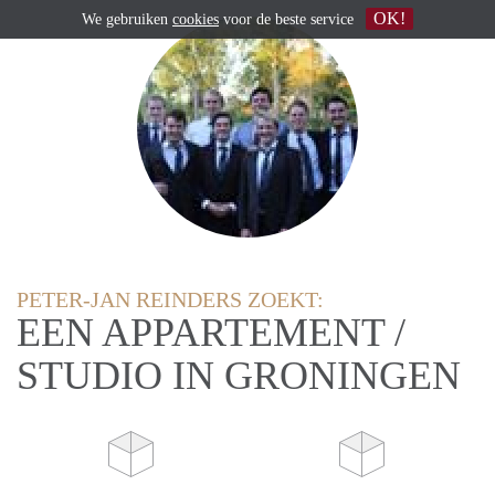
OK!
We gebruiken
cookies
voor de beste service
PETER-JAN REINDERS ZOEKT:
EEN APPARTEMENT /
STUDIO IN GRONINGEN