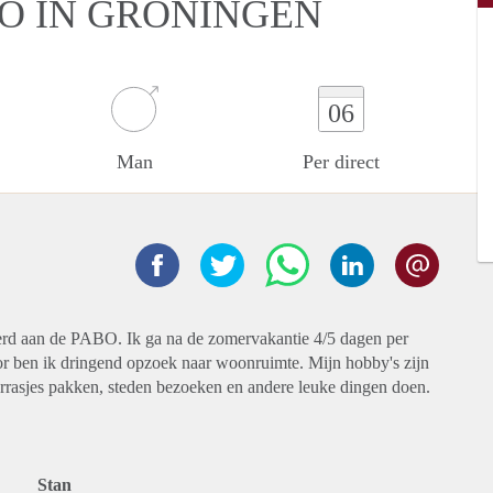
IO IN GRONINGEN
06
Man
Per direct
eerd aan de PABO. Ik ga na de zomervakantie 4/5 dagen per
r ben ik dringend opzoek naar woonruimte. Mijn hobby's zijn
terrasjes pakken, steden bezoeken en andere leuke dingen doen.
Stan