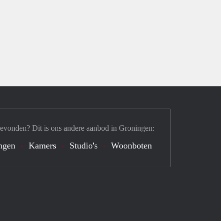
gevonden? Dit is ons andere aanbod in Groningen:
ngen
Kamers
Studio's
Woonboten