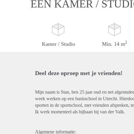
EEN KAMER / STUD
2
Kamer / Studio
Min. 14 m
Deel deze oproep met je vrienden!
Mijn naam is Stan, ben 25 jaar oud en net afgestud
week werken op een basisschool in Utrecht. Hierdoo
sporten in de sportschool, met vrienden afspreken, 
Ik werk momenteel als bijbaan bij van der Valk.
Algemene informatie: