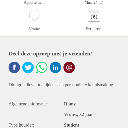
2
Appartement
Min. 24 m
09
Per direct
Vrouw
Deel deze oproep met je vrienden!
Dit ligt ik liever toe tijdens een persoonlijke kennismaking.
Algemene informatie:
Romy
Vrouw, 32 jaar
Type huurder:
Student