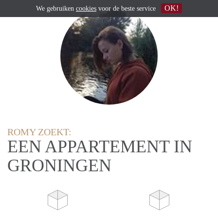
OK!
We gebruiken
cookies
voor de beste service
ROMY ZOEKT:
EEN APPARTEMENT IN
GRONINGEN