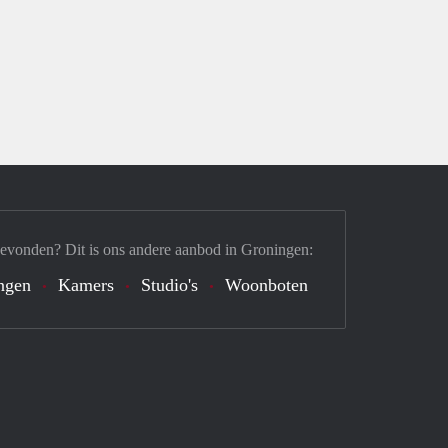
gevonden? Dit is ons andere aanbod in Groningen:
ngen
Kamers
Studio's
Woonboten