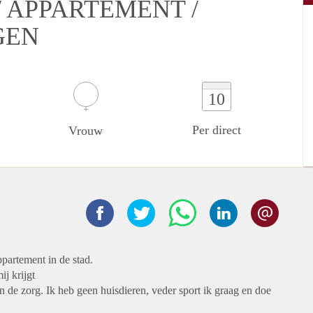
 APPARTEMENT /
GEN
10
Per direct
Vrouw
partement in de stad.
ij krijgt
 de zorg. Ik heb geen huisdieren, veder sport ik graag en doe