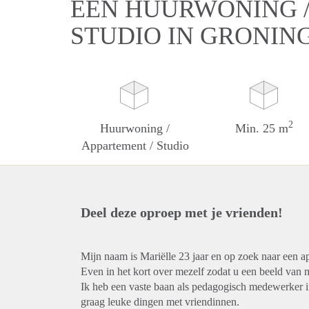
EEN HUURWONING /
STUDIO IN GRONIN
2
Huurwoning /
Min. 25 m
Appartement / Studio
Deel deze oproep met je vrienden!
Mijn naam is Mariëlle 23 jaar en op zoek naar een ap
Even in het kort over mezelf zodat u een beeld van m
Ik heb een vaste baan als pedagogisch medewerker in
graag leuke dingen met vriendinnen.