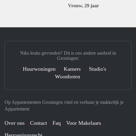
Vrouw, 29 jaar
Niks leuks gevonden? Dit is ons andere aanbod in
Groningen:
Huurwoningen
Kamers
Studio's
Woonboten
Op Appartementen Groningen vind en verhuur je makkelijk je
Appartement
Over ons
Contact
Faq
Voor Makelaars
Herroepingsrecht