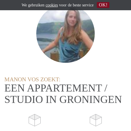
OK!
We gebruiken
cookies
voor de beste service
MANON VOS ZOEKT:
EEN APPARTEMENT /
STUDIO IN GRONINGEN