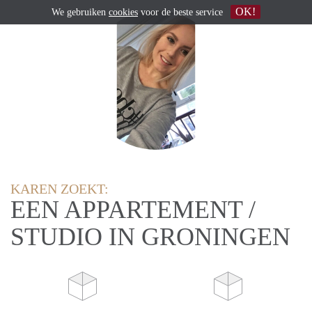
OK!
We gebruiken
cookies
voor de beste service
KAREN ZOEKT:
EEN APPARTEMENT /
STUDIO IN GRONINGEN