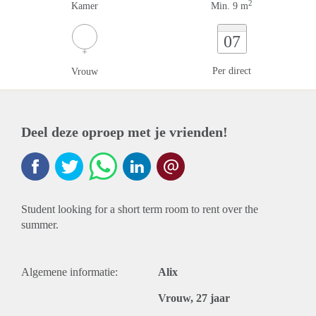
2
Kamer
Min. 9 m
07
Per direct
Vrouw
Deel deze oproep met je vrienden!
Student looking for a short term room to rent over the
summer.
Algemene informatie:
Alix
Vrouw, 27 jaar