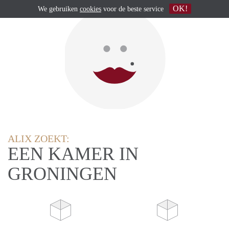
OK!
We gebruiken
cookies
voor de beste service
ALIX ZOEKT:
EEN KAMER IN
GRONINGEN