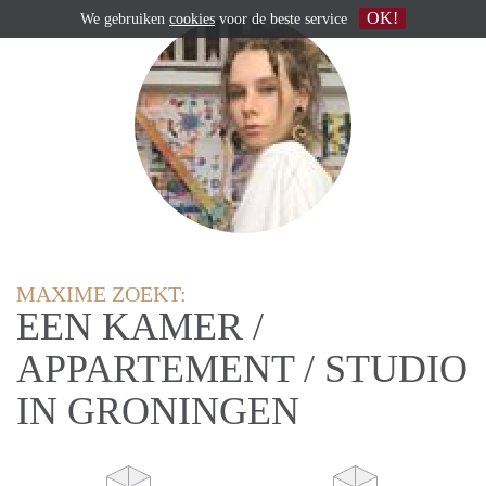
OK!
We gebruiken
cookies
voor de beste service
MAXIME ZOEKT:
EEN KAMER /
APPARTEMENT / STUDIO
IN GRONINGEN