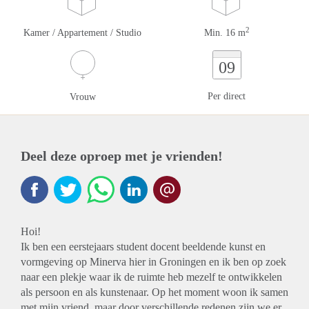
2
Kamer / Appartement / Studio
Min. 16 m
09
Per direct
Vrouw
Deel deze oproep met je vrienden!
Hoi!
Ik ben een eerstejaars student docent beeldende kunst en
vormgeving op Minerva hier in Groningen en ik ben op zoek
naar een plekje waar ik de ruimte heb mezelf te ontwikkelen
als persoon en als kunstenaar. Op het moment woon ik samen
met mijn vriend, maar door verschillende redenen zijn we er