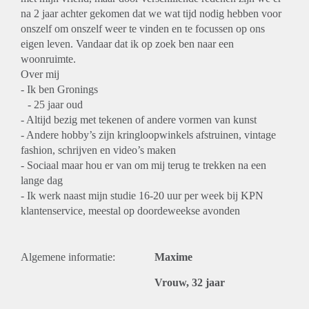
na 2 jaar achter gekomen dat we wat tijd nodig hebben voor
onszelf om onszelf weer te vinden en te focussen op ons
eigen leven. Vandaar dat ik op zoek ben naar een
woonruimte.
Over mij
- Ik ben Gronings
- 25 jaar oud
- Altijd bezig met tekenen of andere vormen van kunst
- Andere hobby’s zijn kringloopwinkels afstruinen, vintage
fashion, schrijven en video’s maken
- Sociaal maar hou er van om mij terug te trekken na een
lange dag
- Ik werk naast mijn studie 16-20 uur per week bij KPN
klantenservice, meestal op doordeweekse avonden
Algemene informatie:
Maxime
Vrouw, 32 jaar