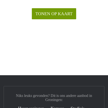
TONEN OP KAART
Niks leuks gevonden? Dit is ons andere aanbod in
Groningen: