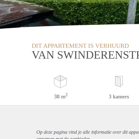
DIT APPARTEMENT IS VERHUURD
VAN SWINDERENST
2
38 m
3 kamers
Op deze pagina vind je alle informatie over dit
appa
opnemen met de aanbieder.