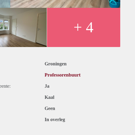
+ 4
Groningen
Professorenbuurt
eente:
Ja
Kaal
Geen
In overleg