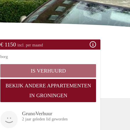
€ 1150
incl. per maand
borg
IS VERHUURD
BEKIJK ANDERE APPARTEMENTEN
IN GRONINGEN
GrunoVerhuur
2 jaar geleden lid geworden