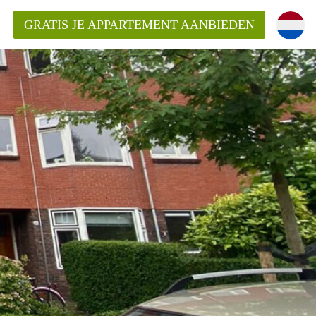
GRATIS JE APPARTEMENT AANBIEDEN
Appartement in Groningen?
mentenGroningen?