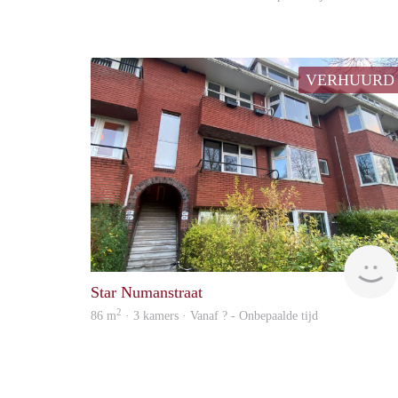
VERHUURD
Star Numanstraat
2
86 m
· 3 kamers · Vanaf ? - Onbepaalde tijd