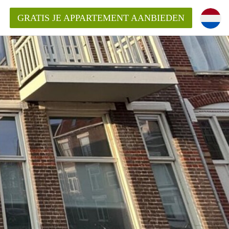
GRATIS JE APPARTEMENT AANBIEDEN
Appartement in Groningen?
mentenGroningen?