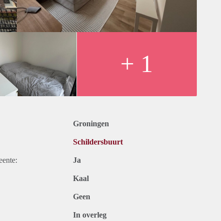
+ 1
Groningen
Schildersbuurt
eente:
Ja
Kaal
Geen
In overleg