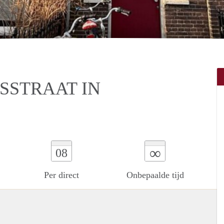
SSTRAAT IN
∞
08
Per direct
Onbepaalde tijd