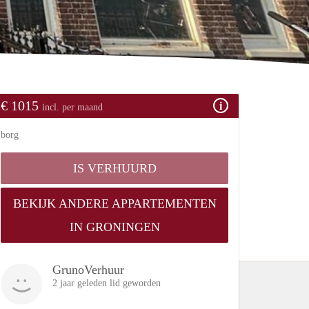
€ 1015
incl. per maand
borg
IS VERHUURD
BEKIJK ANDERE APPARTEMENTEN
IN GRONINGEN
GrunoVerhuur
2 jaar geleden lid geworden