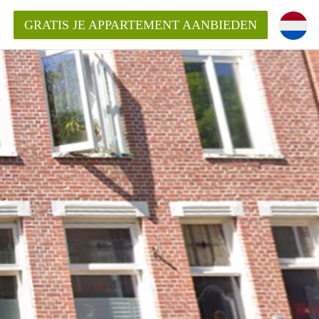
GRATIS JE APPARTEMENT AANBIEDEN
Appartement in Groningen?
mentenGroningen?