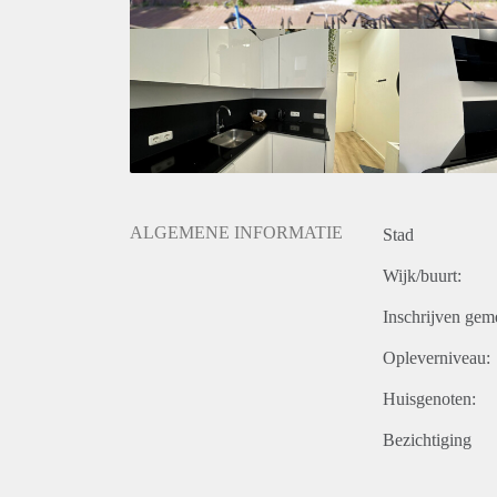
kandidaten uit voor een bezichtiging. Zorg ervoor dat
ALGEMENE INFORMATIE
Stad
Wijk/buurt:
Inschrijven gem
Opleverniveau:
Huisgenoten:
Bezichtiging