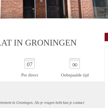
AAT IN GRONINGEN
∞
07
Per direct
Onbepaalde tijd
rtement
in Groningen. Als je vragen hebt kun je contact