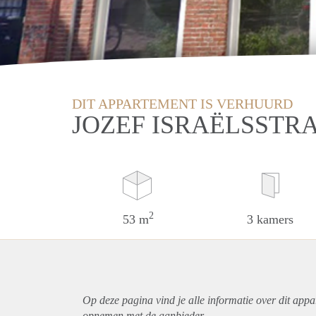
DIT APPARTEMENT IS VERHUURD
JOZEF ISRAËLSSTR
2
53 m
3 kamers
Op deze pagina vind je alle informatie over dit
appa
opnemen met de aanbieder.