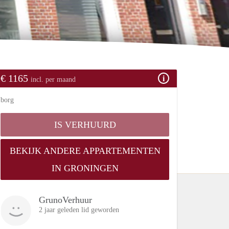
€ 1165
incl. per maand
borg
IS VERHUURD
BEKIJK ANDERE APPARTEMENTEN
IN GRONINGEN
GrunoVerhuur
2 jaar geleden lid geworden