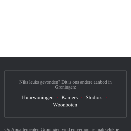
Niks leuks gevonden? Dit is ons andere aanbod in
Groningen:
Huurwoningen
Kamers
Studio's
Woonboten
Op Appartementen Groningen vind en verhuur je makkelijk je