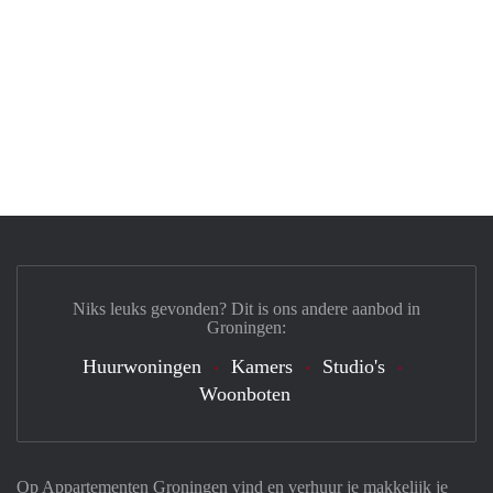
Niks leuks gevonden? Dit is ons andere aanbod in
Groningen:
Huurwoningen
Kamers
Studio's
Woonboten
Op Appartementen Groningen vind en verhuur je makkelijk je