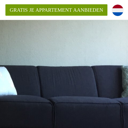
GRATIS JE APPARTEMENT AANBIEDEN
Appartement in Groningen?
mentenGroningen?