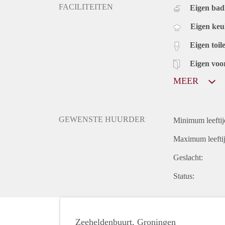
FACILITEITEN
Eigen ba
Eigen ke
Eigen toile
Eigen voo
MEER
GEWENSTE HUURDER
Minimum leeftij
Maximum leeftij
Geslacht:
Status:
Zeeheldenbuurt, Groningen