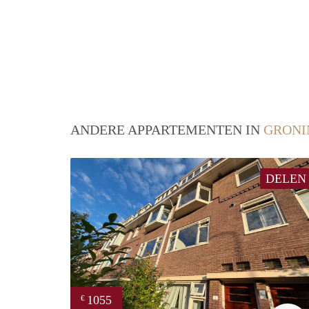
ANDERE APPARTEMENTEN IN
GRONI
DELEN
1055
€