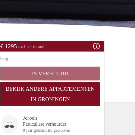
€ 1295
excl per maand
borg
IS VERHUURD
BEKIJK ANDERE APPARTEMENTEN
IN GRONINGEN
Jeroen
Particuliere verhuurder
8 jaar geleden lid geworden