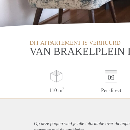
DIT APPARTEMENT IS VERHUURD
VAN BRAKELPLEIN 
09
2
110 m
Per direct
Op deze pagina vind je alle informatie over dit
appa
opnemen met de aanbieder.