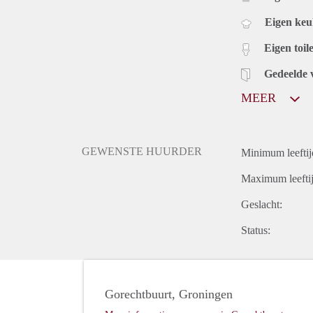
Eigen ke
Eigen toile
Gedeelde 
MEER
GEWENSTE HUURDER
Minimum leeftij
Maximum leeftij
Geslacht:
Status:
Gorechtbuurt, Groningen