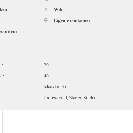
uken
Wifi
t
Eigen woonkamer
voordeur
d:
20
d:
40
Maakt niet uit
Professional
Starter
Student