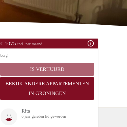
€ 1075
incl. per maand
borg
IS VERHUURD
BEKIJK ANDERE APPARTEMENTEN
IN GRONINGEN
Rita
6 jaar geleden lid geworden