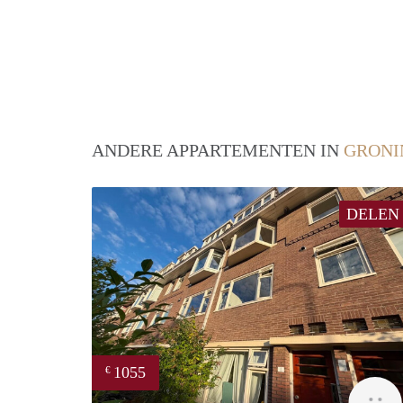
ANDERE APPARTEMENTEN IN
GRONI
DELEN
1055
€