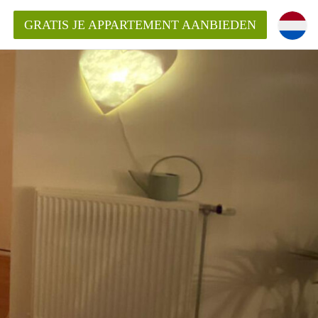
GRATIS JE APPARTEMENT AANBIEDEN
Appartement in Groningen?
mentenGroningen?