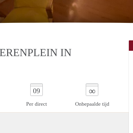
ERENPLEIN IN
∞
09
Per direct
Onbepaalde tijd