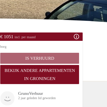
€ 1051
incl. per maand
borg
IS VERHUURD
BEKIJK ANDERE APPARTEMENTEN
IN GRONINGEN
GrunoVerhuur
2 jaar geleden lid geworden