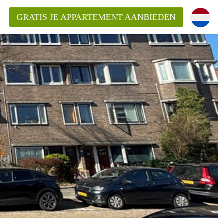
GRATIS JE APPARTEMENT AANBIEDEN
Appartement in Groningen?
mentenGroningen?