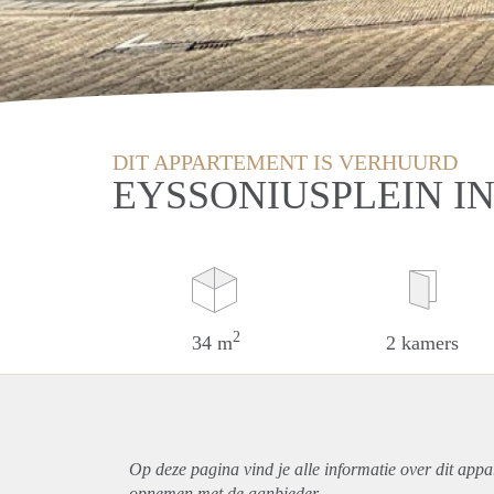
DIT APPARTEMENT IS VERHUURD
EYSSONIUSPLEIN I
2
34 m
2 kamers
Op deze pagina vind je alle informatie over dit
appa
opnemen met de aanbieder.