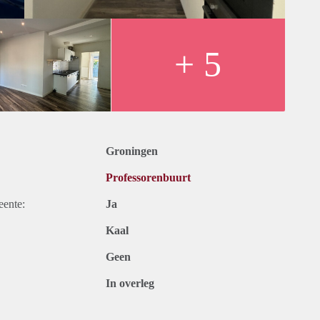
+ 5
Groningen
Professorenbuurt
eente:
Ja
Kaal
Geen
In overleg