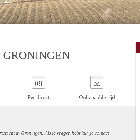
N GRONINGEN
∞
08
Per direct
Onbepaalde tijd
rtement
in Groningen. Als je vragen hebt kun je contact