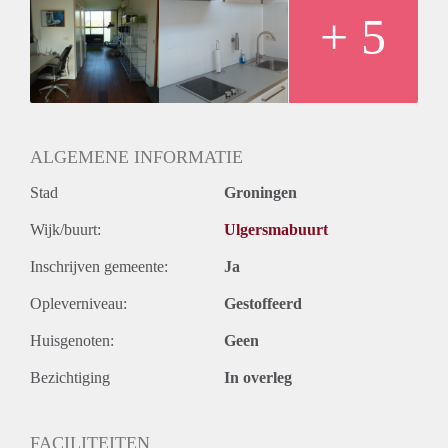
+ 5
ALGEMENE INFORMATIE
Stad
Groningen
Wijk/buurt:
Ulgersmabuurt
Inschrijven gemeente:
Ja
Opleverniveau:
Gestoffeerd
Huisgenoten:
Geen
Bezichtiging
In overleg
FACILITEITEN